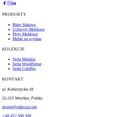
PRODUKTY
Blaty Stalowe
Uchwyty Meblowe
Płyty Meblowe
Meble na wymiar
KOLEKCJE
Seria Metalux
Seria WoodSense
Seria ColoPro
KONTAKT
ul. Kobierzycka 18
52-315 Wrocław, Polska
design@qldecor.com
+48 452 588 308